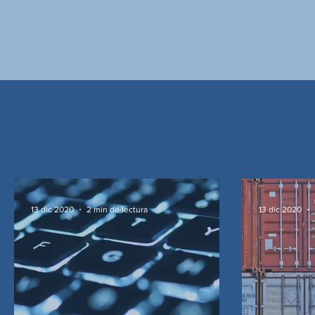
13 dic 2020
2 min de lectura
13 dic 2020