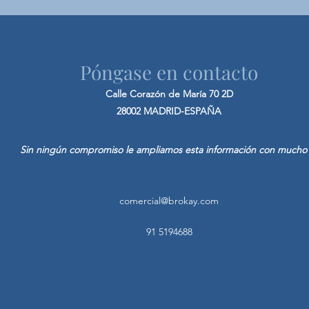
Póngase en contacto
Calle Corazón de
María
70 2D
28002 MADRID-ESPAÑA
Sin ningún compromiso le ampliamos esta información con mucho
comercial@brokay.com
91 5194688