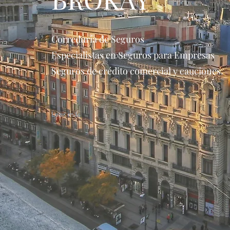
Correduría de Seguros
Especialistas en Seguros para Empresas
Seguros de crédito comercial y cauciones.
Leer más