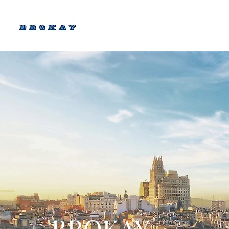
Trabajamos para su empresa
BROKAY