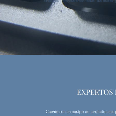
siniestros . Atenderemos todas sus dudas 
EXPERTOS 
Cuente con un equipo de profesionales p